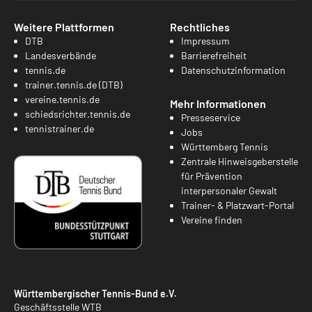
Weitere Plattformen
Rechtliches
DTB
Impressum
Landesverbände
Barrierefreiheit
tennis.de
Datenschutzinformation
trainer.tennis.de (DTB)
vereine.tennis.de
Mehr Informationen
schiedsrichter.tennis.de
Presseservice
tennistrainer.de
Jobs
Württemberg Tennis
Zentrale Hinweisgeberstelle
für Prävention
interpersonaler Gewalt
Trainer- & Platzwart-Portal
Vereine finden
Württembergischer Tennis-Bund e.V.
Geschäftsstelle WTB