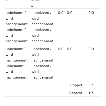
5
unbekannt /
unbekannt /
0:0
0:0
0:0
0:
wird
wird
nachgenannt
nachgenannt
unbekannt /
unbekannt /
wird
wird
nachgenannt
nachgenannt
unbekannt /
unbekannt /
0:0
0:0
0:0
0:
wird
wird
nachgenannt
nachgenannt
unbekannt /
unbekannt /
wird
wird
nachgenannt
nachgenannt
Doppel
1:3
4:
Gesamt
1:3
4: