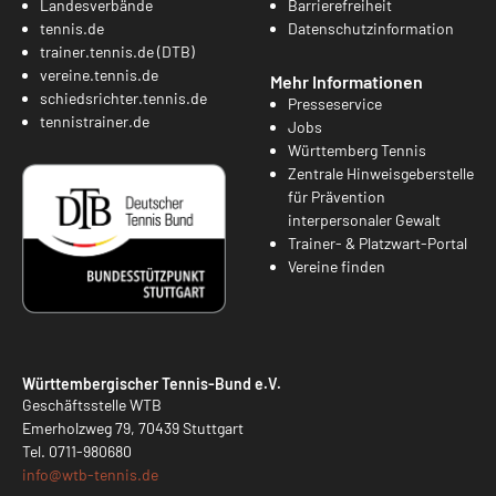
Landesverbände
Barrierefreiheit
tennis.de
Datenschutzinformation
trainer.tennis.de (DTB)
vereine.tennis.de
Mehr Informationen
schiedsrichter.tennis.de
Presseservice
tennistrainer.de
Jobs
Württemberg Tennis
Zentrale Hinweisgeberstelle
für Prävention
interpersonaler Gewalt
Trainer- & Platzwart-Portal
Vereine finden
Württembergischer Tennis-Bund e.V.
Geschäftsstelle WTB
Emerholzweg 79, 70439 Stuttgart
Tel.
0711-980680
info@
wtb-tennis.de