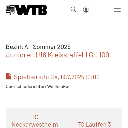
Skip to main navigation
Springe zum Seiteninhalt
Skip to page footer
Bezirk A - Sommer 2025
Junioren U18 Kreisstaffel 1 Gr. 109
Spielbericht
Sa, 19.7.2025 10:00
Oberschiedsrichter: Wellhäußer
TC
Neckarwestheim
TC Lauffen 3