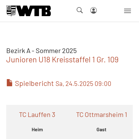
Skip to main navigation
Springe zum Seiteninhalt
Skip to page footer
Bezirk A - Sommer 2025
Junioren U18 Kreisstaffel 1 Gr. 109
Spielbericht
Sa, 24.5.2025 09:00
TC Lauffen 3
TC Ottmarsheim 1
Heim
Gast