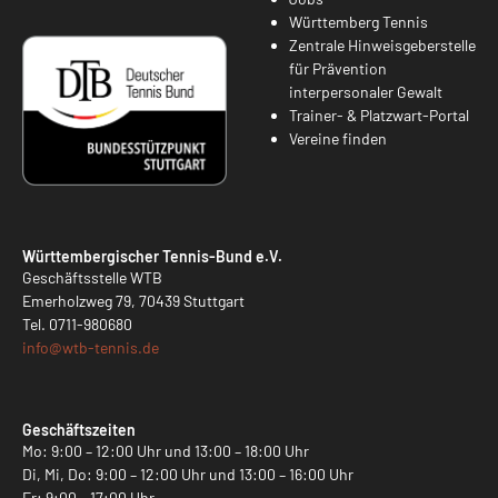
Württemberg Tennis
Zentrale Hinweisgeberstelle
für Prävention
interpersonaler Gewalt
Trainer- & Platzwart-Portal
Vereine finden
Württembergischer Tennis-Bund e.V.
Geschäftsstelle WTB
Emerholzweg 79, 70439 Stuttgart
Tel.
0711-980680
info@
wtb-tennis.de
Geschäftszeiten
Mo: 9:00 – 12:00 Uhr und 13:00 – 18:00 Uhr
Di, Mi, Do: 9:00 – 12:00 Uhr und 13:00 – 16:00 Uhr
Fr: 9:00 – 17:00 Uhr