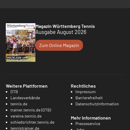
Magazin Württemberg Tennis
Ausgabe August 2026
Zum Online Magazin
Weitere Plattformen
Rechtliches
DTB
Impressum
Landesverbände
Barrierefreiheit
tennis.de
Datenschutzinformation
trainer.tennis.de (DTB)
vereine.tennis.de
Mehr Informationen
schiedsrichter.tennis.de
Presseservice
tennistrainer.de
Jobs