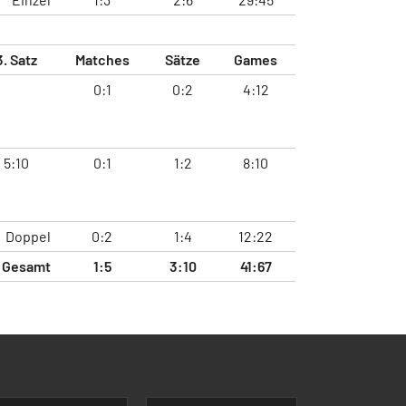
3. Satz
Matches
Sätze
Games
0:1
0:2
4:12
5:10
0:1
1:2
8:10
Doppel
0:2
1:4
12:22
Gesamt
1:5
3:10
41:67