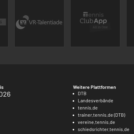
is
Weitere Plattformen
026
DTB
Landesverbände
tennis.de
trainer.tennis.de (DTB)
vereine.tennis.de
schiedsrichter.tennis.de