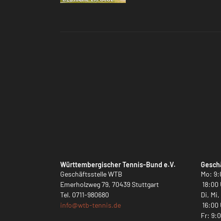
Württembergischer Tennis-Bund e.V.
Geschä
Geschäftsstelle WTB
Mo: 9:
Emerholzweg 79, 70439 Stuttgart
18:00 
Tel.
0711-980680
Di, Mi
info@
wtb-tennis.de
16:00 
Fr: 9: