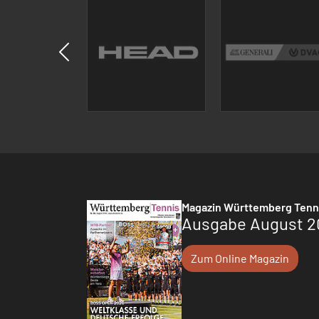
Magazin Württemberg Tenn
Ausgabe August 2
Zum Online Magazin