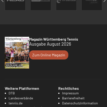
Magazin Württemberg Tennis
Ausgabe August 2026
Zum Online Magazin
Weitere Plattformen
Rechtliches
DTB
Impressum
Landesverbände
Barrierefreiheit
tennis.de
Datenschutzinformation