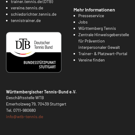
trainer.tennis.de (DTB)
vereine.tennis.de
Mehr Informationen
schiedsrichter.tennis.de
Presseservice
tennistrainer.de
Jobs
Württemberg Tennis
Zentrale Hinweisgeberstelle
für Prävention
interpersonaler Gewalt
Trainer- & Platzwart-Portal
Vereine finden
Württembergischer Tennis-Bund e.V.
Geschäftsstelle WTB
Emerholzweg 79, 70439 Stuttgart
Tel.
0711-980680
info@
wtb-tennis.de