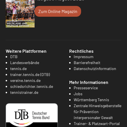
Zum Online Magazin
Weitere Plattformen
Rechtliches
DTB
Impressum
Landesverbände
Barrierefreiheit
tennis.de
Datenschutzinformation
trainer.tennis.de (DTB)
vereine.tennis.de
Mehr Informationen
schiedsrichter.tennis.de
Presseservice
tennistrainer.de
Jobs
Württemberg Tennis
Zentrale Hinweisgeberstelle
für Prävention
interpersonaler Gewalt
Trainer- & Platzwart-Portal