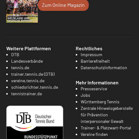
Zum Online Magazin
Weitere Plattformen
Rechtliches
DTB
Impressum
Landesverbände
Barrierefreiheit
tennis.de
Datenschutzinformation
trainer.tennis.de (DTB)
vereine.tennis.de
Mehr Informationen
schiedsrichter.tennis.de
Presseservice
tennistrainer.de
Jobs
Württemberg Tennis
Zentrale Hinweisgeberstelle
für Prävention
interpersonaler Gewalt
Trainer- & Platzwart-Portal
Vereine finden