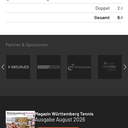
Doppel
2:0
Gesamt
6:0
Partner & Sponsoren
Magazin Württemberg Tennis
Ausgabe August 2026