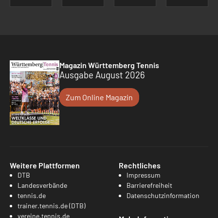
Magazin Württemberg Tennis
Ausgabe August 2026
Zum Online Magazin
Weitere Plattformen
Rechtliches
DTB
Impressum
Landesverbände
Barrierefreiheit
tennis.de
Datenschutzinformation
trainer.tennis.de (DTB)
vereine.tennis.de