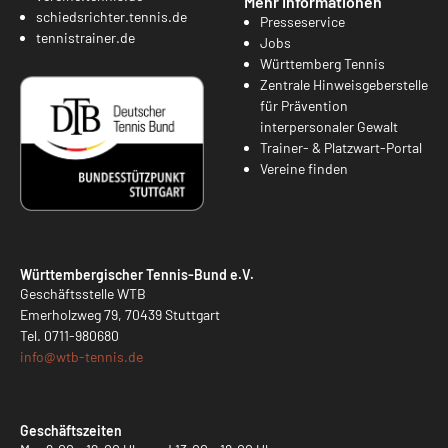
Mehr Informationen
schiedsrichter.tennis.de
Presseservice
tennistrainer.de
Jobs
Württemberg Tennis
Zentrale Hinweisgeberstelle
für Prävention
interpersonaler Gewalt
Trainer- & Platzwart-Portal
Vereine finden
Württembergischer Tennis-Bund e.V.
Geschäftsstelle WTB
Emerholzweg 79, 70439 Stuttgart
Tel.
0711-980680
info@
wtb-tennis.de
Geschäftszeiten