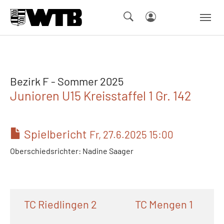
Skip to main navigation
Springe zum Seiteninhalt
Skip to page footer
Bezirk F - Sommer 2025
Junioren U15 Kreisstaffel 1 Gr. 142
Spielbericht
Fr, 27.6.2025 15:00
Oberschiedsrichter: Nadine Saager
TC Riedlingen 2
TC Mengen 1