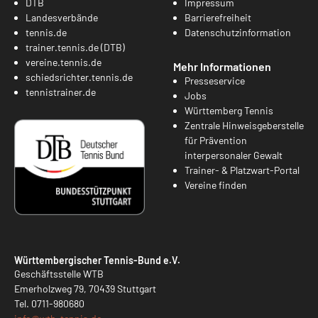
DTB
Impressum
Landesverbände
Barrierefreiheit
tennis.de
Datenschutzinformation
trainer.tennis.de (DTB)
vereine.tennis.de
Mehr Informationen
schiedsrichter.tennis.de
Presseservice
tennistrainer.de
Jobs
Württemberg Tennis
Zentrale Hinweisgeberstelle
für Prävention
interpersonaler Gewalt
Trainer- & Platzwart-Portal
Vereine finden
Württembergischer Tennis-Bund e.V.
Geschäftsstelle WTB
Emerholzweg 79, 70439 Stuttgart
Tel.
0711-980680