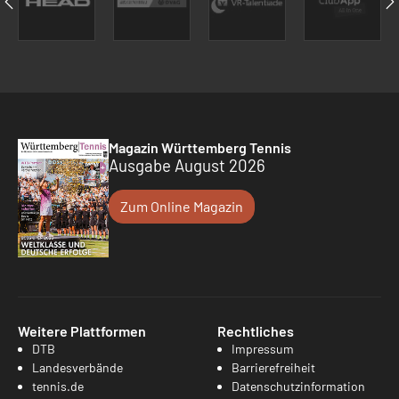
Magazin Württemberg Tennis
Ausgabe August 2026
Zum Online Magazin
Weitere Plattformen
Rechtliches
DTB
Impressum
Landesverbände
Barrierefreiheit
tennis.de
Datenschutzinformation