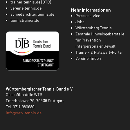
trainer.tennis.de (DTB)
vereine.tennis.de
Mehr Informationen
schiedsrichter.tennis.de
Presseservice
tennistrainer.de
Jobs
Württemberg Tennis
Zentrale Hinweisgeberstelle
für Prävention
interpersonaler Gewalt
Trainer- & Platzwart-Portal
Vereine finden
Württembergischer Tennis-Bund e.V.
Geschäftsstelle WTB
Emerholzweg 79, 70439 Stuttgart
Tel.
0711-980680
info@
wtb-tennis.de