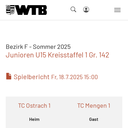
Skip to main navigation
Springe zum Seiteninhalt
Skip to page footer
Bezirk F - Sommer 2025
Junioren U15 Kreisstaffel 1 Gr. 142
Spielbericht
Fr, 18.7.2025 15:00
TC Ostrach 1
TC Mengen 1
Heim
Gast