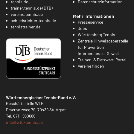
tennis.de
Datenschutzinformation
trainer.tennis.de (DTB)
vereine.tennis.de
Mehr Informationen
schiedsrichter.tennis.de
Presseservice
tennistrainer.de
Jobs
Württemberg Tennis
Zentrale Hinweisgeberstelle
für Prävention
interpersonaler Gewalt
Trainer- & Platzwart-Portal
Vereine finden
Württembergischer Tennis-Bund e.V.
Geschäftsstelle WTB
Emerholzweg 79, 70439 Stuttgart
Tel.
0711-980680
info@
wtb-tennis.de