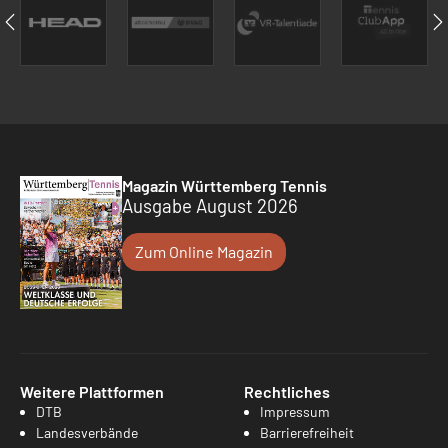
Magazin Württemberg Tennis
Ausgabe August 2026
Zum Online Magazin
Weitere Plattformen
Rechtliches
DTB
Impressum
Landesverbände
Barrierefreiheit