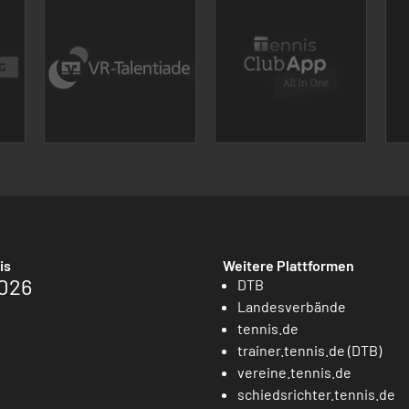
is
Weitere Plattformen
026
DTB
Landesverbände
tennis.de
trainer.tennis.de (DTB)
vereine.tennis.de
schiedsrichter.tennis.de