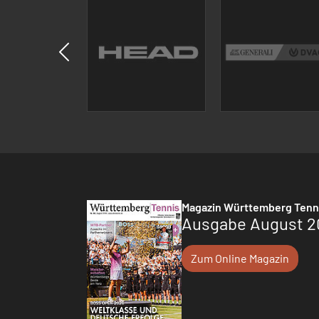
Magazin Württemberg Tenn
Ausgabe August 2
Zum Online Magazin