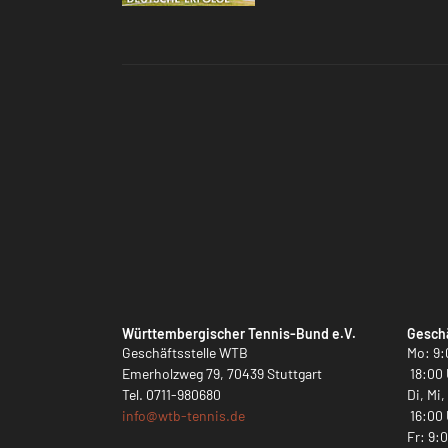
Württembergischer Tennis-Bund e.V.
Geschä
Geschäftsstelle WTB
Mo: 9:
Emerholzweg 79, 70439 Stuttgart
18:00 
Tel.
0711-980680
Di, Mi
info@
wtb-tennis.de
16:00 
Fr: 9: