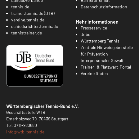
Landesverbände
Barrierefreiheit
tennis.de
Datenschutzinformation
trainer.tennis.de (DTB)
vereine.tennis.de
Mehr Informationen
schiedsrichter.tennis.de
Presseservice
tennistrainer.de
Jobs
Württemberg Tennis
Zentrale Hinweisgeberstelle
für Prävention
interpersonaler Gewalt
Trainer- & Platzwart-Portal
Vereine finden
Württembergischer Tennis-Bund e.V.
Geschäftsstelle WTB
Emerholzweg 79, 70439 Stuttgart
Tel.
0711-980680
info@
wtb-tennis.de