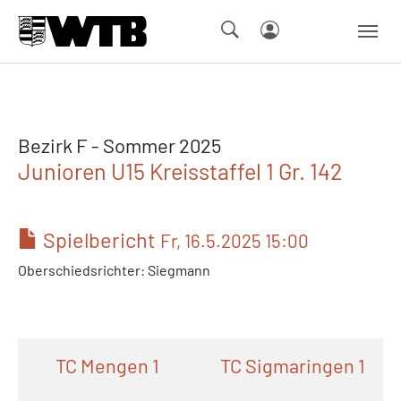
Skip to main navigation
Springe zum Seiteninhalt
Skip to page footer
Bezirk F - Sommer 2025
Junioren U15 Kreisstaffel 1 Gr. 142
Spielbericht
Fr, 16.5.2025 15:00
Oberschiedsrichter: Siegmann
TC Mengen 1
TC Sigmaringen 1