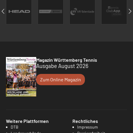
Magazin Württemberg Tennis
Ausgabe August 2026
Zum Online Magazin
Weitere Plattformen
Rechtliches
DTB
Impressum