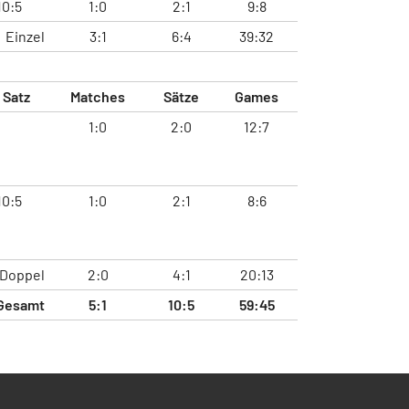
10:5
1:0
2:1
9:8
Einzel
3:1
6:4
39:32
. Satz
Matches
Sätze
Games
1:0
2:0
12:7
10:5
1:0
2:1
8:6
Doppel
2:0
4:1
20:13
Gesamt
5:1
10:5
59:45