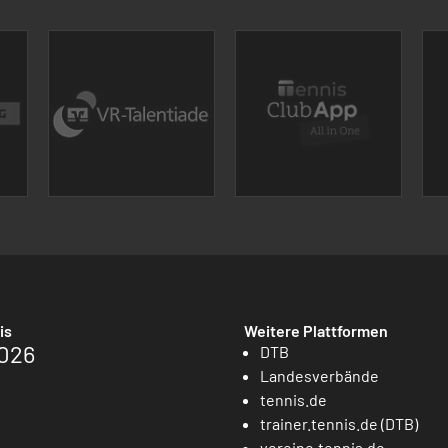
is
Weitere Plattformen
026
DTB
Landesverbände
tennis.de
trainer.tennis.de (DTB)
vereine.tennis.de