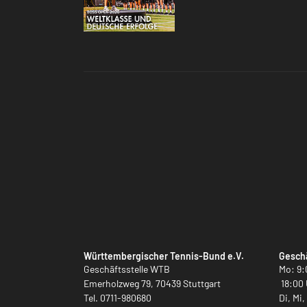
Württembergischer Tennis-Bund e.V.
Geschä
Geschäftsstelle WTB
Mo: 9:
Emerholzweg 79, 70439 Stuttgart
18:00 
Tel.
0711-980680
Di, Mi