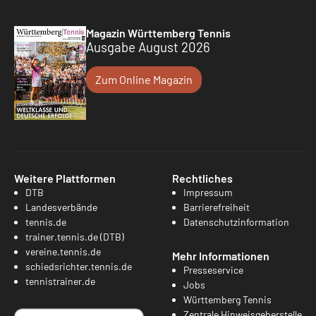
Magazin Württemberg Tennis
Ausgabe August 2026
Zum Online Magazin
Weitere Plattformen
Rechtliches
DTB
Impressum
Landesverbände
Barrierefreiheit
tennis.de
Datenschutzinformation
trainer.tennis.de (DTB)
vereine.tennis.de
Mehr Informationen
schiedsrichter.tennis.de
Presseservice
tennistrainer.de
Jobs
Württemberg Tennis
Zentrale Hinweisgeberstelle