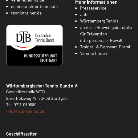
Mehr Informationen
schiedsrichter.tennis.de
Presseservice
tennistrainer.de
Jobs
Württemberg Tennis
Zentrale Hinweisgeberstelle
für Prävention
interpersonaler Gewalt
Trainer- & Platzwart-Portal
Vereine finden
Württembergischer Tennis-Bund e.V.
Geschäftsstelle WTB
Emerholzweg 79, 70439 Stuttgart
Tel.
0711-980680
info@
wtb-tennis.de
Geschäftszeiten