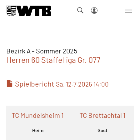
Skip to main navigation
Springe zum Seiteninhalt
Skip to page footer
Bezirk A - Sommer 2025
Herren 60 Staffelliga Gr. 077
Spielbericht
Sa, 12.7.2025 14:00
TC Mundelsheim 1
TC Brettachtal 1
Heim
Gast