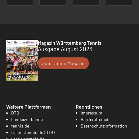
Magazin Württemberg Tennis
Ausgabe August 2026
Zum Online Magazin
Weitere Plattformen
Rechtliches
DTB
Impressum
Landesverbände
Barrierefreiheit
tennis.de
Datenschutzinformation
trainer.tennis.de (DTB)
vereine.tennis.de