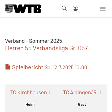
Skip to main navigation
Springe zum Seiteninhalt
Skip to page footer
Verband - Sommer 2025
Herren 55 Verbandsliga Gr. 057
Spielbericht
Sa, 12.7.2025 10:00
TC Kirchhausen 1
TC Aldingen/R. 1
Heim
Gast