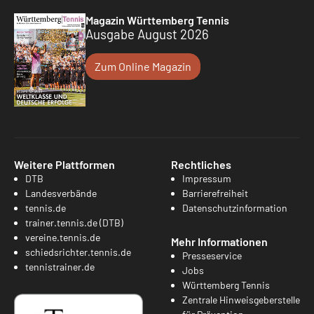
Magazin Württemberg Tennis
Ausgabe August 2026
Zum Online Magazin
Weitere Plattformen
Rechtliches
DTB
Impressum
Landesverbände
Barrierefreiheit
tennis.de
Datenschutzinformation
trainer.tennis.de (DTB)
vereine.tennis.de
Mehr Informationen
schiedsrichter.tennis.de
Presseservice
tennistrainer.de
Jobs
Württemberg Tennis
Zentrale Hinweisgeberstelle