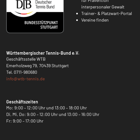
für Prävention
interpersonaler Gewalt
Trainer- & Platzwart-Portal
Vereine finden
Württembergischer Tennis-Bund e.V.
Geschäftsstelle WTB
Emerholzweg 79, 70439 Stuttgart
Tel.
0711-980680
info@
wtb-tennis.de
Geschäftszeiten
Mo: 9:00 – 12:00 Uhr und 13:00 – 18:00 Uhr
Di, Mi, Do: 9:00 – 12:00 Uhr und 13:00 – 16:00 Uhr
Fr: 9:00 – 17:00 Uhr