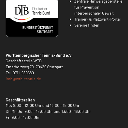
Zentrale Hinweisgeberstelle
für Prävention
interpersonaler Gewalt
Trainer- & Platzwart-Portal
Vereine finden
Württembergischer Tennis-Bund e.V.
Geschäftsstelle WTB
Emerholzweg 79, 70439 Stuttgart
Tel.
0711-980680
info@
wtb-tennis.de
Geschäftszeiten
Mo: 9:00 – 12:00 Uhr und 13:00 – 18:00 Uhr
Di, Mi, Do: 9:00 – 12:00 Uhr und 13:00 – 16:00 Uhr
Fr: 9:00 – 17:00 Uhr