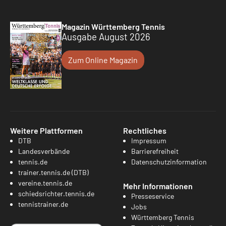
Magazin Württemberg Tennis
Ausgabe August 2026
Zum Online Magazin
Weitere Plattformen
Rechtliches
DTB
Impressum
Landesverbände
Barrierefreiheit
tennis.de
Datenschutzinformation
trainer.tennis.de (DTB)
vereine.tennis.de
Mehr Informationen
schiedsrichter.tennis.de
Presseservice
tennistrainer.de
Jobs
Württemberg Tennis