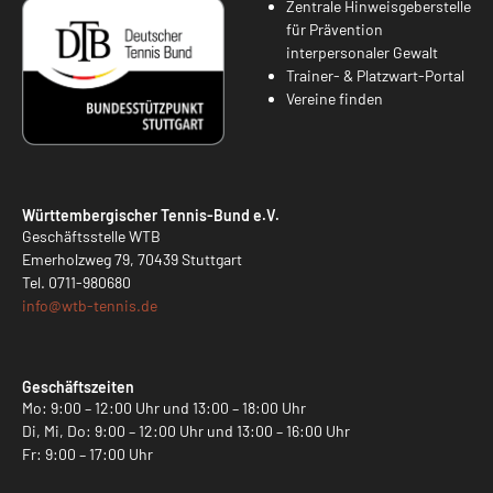
Zentrale Hinweisgeberstelle
für Prävention
interpersonaler Gewalt
Trainer- & Platzwart-Portal
Vereine finden
Württembergischer Tennis-Bund e.V.
Geschäftsstelle WTB
Emerholzweg 79, 70439 Stuttgart
Tel.
0711-980680
info@
wtb-tennis.de
Geschäftszeiten
Mo: 9:00 – 12:00 Uhr und 13:00 – 18:00 Uhr
Di, Mi, Do: 9:00 – 12:00 Uhr und 13:00 – 16:00 Uhr
Fr: 9:00 – 17:00 Uhr