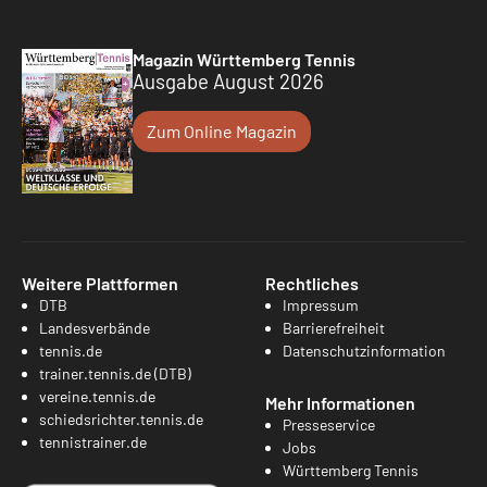
Magazin Württemberg Tennis
Ausgabe August 2026
Zum Online Magazin
Weitere Plattformen
Rechtliches
DTB
Impressum
Landesverbände
Barrierefreiheit
tennis.de
Datenschutzinformation
trainer.tennis.de (DTB)
vereine.tennis.de
Mehr Informationen
schiedsrichter.tennis.de
Presseservice
tennistrainer.de
Jobs
Württemberg Tennis