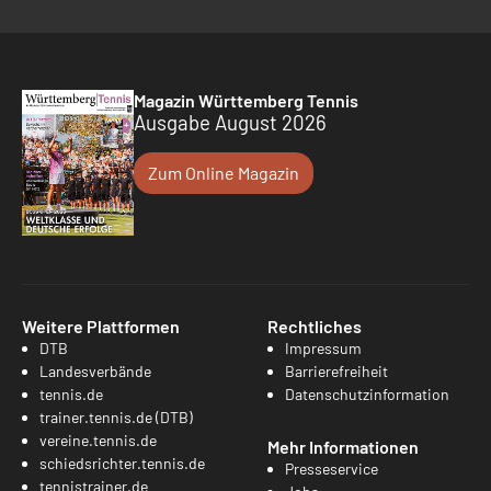
Magazin Württemberg Tennis
Ausgabe August 2026
Zum Online Magazin
Weitere Plattformen
Rechtliches
DTB
Impressum
Landesverbände
Barrierefreiheit
tennis.de
Datenschutzinformation
trainer.tennis.de (DTB)
vereine.tennis.de
Mehr Informationen
schiedsrichter.tennis.de
Presseservice
tennistrainer.de