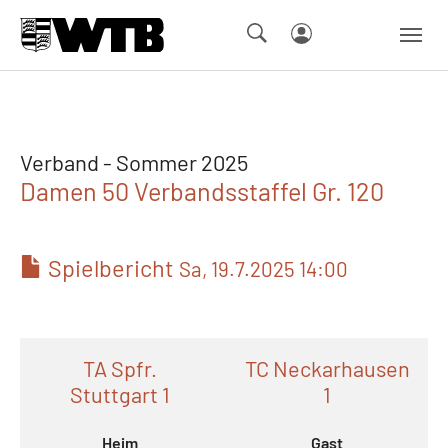
Skip to main navigation
Springe zum Seiteninhalt
Skip to page footer
Verband - Sommer 2025
Damen 50 Verbandsstaffel Gr. 120
Spielbericht
Sa, 19.7.2025 14:00
TA Spfr.
TC Neckarhausen
Stuttgart 1
1
Heim
Gast