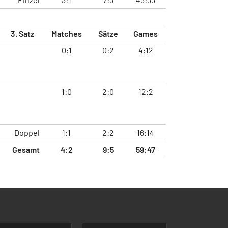
3. Satz
Matches
Sätze
Games
0:1
0:2
4:12
1:0
2:0
12:2
Doppel
1:1
2:2
16:14
Gesamt
4:2
9:5
59:47