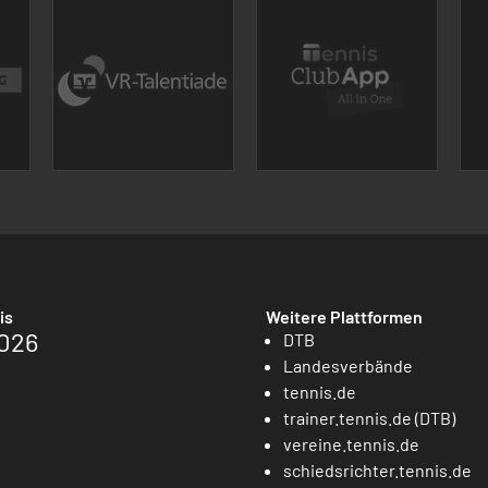
is
Weitere Plattformen
026
DTB
Landesverbände
tennis.de
trainer.tennis.de (DTB)
vereine.tennis.de
schiedsrichter.tennis.de