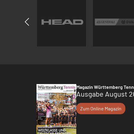
Magazin Württemberg Tenn
Ausgabe August 2
Zum Online Magazin