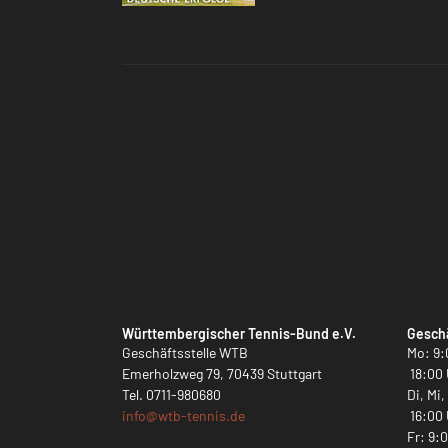
Württembergischer Tennis-Bund e.V.
Geschä
Geschäftsstelle WTB
Mo: 9:
Emerholzweg 79, 70439 Stuttgart
18:00 
Tel.
0711-980680
Di, Mi
info@
wtb-tennis.de
16:00 
Fr: 9: