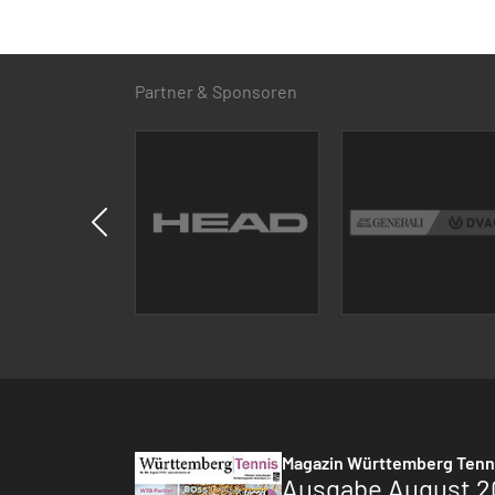
Partner & Sponsoren
Magazin Württemberg Tenn
Ausgabe August 2