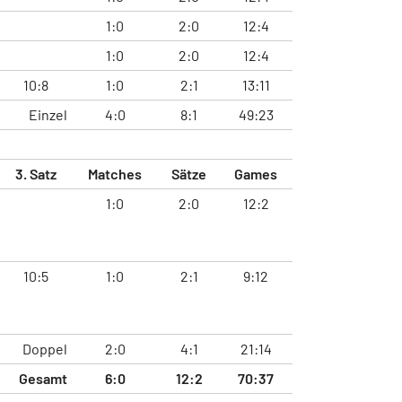
1:0
2:0
12:4
1:0
2:0
12:4
10:8
1:0
2:1
13:11
Einzel
4:0
8:1
49:23
3. Satz
Matches
Sätze
Games
1:0
2:0
12:2
10:5
1:0
2:1
9:12
Doppel
2:0
4:1
21:14
Gesamt
6:0
12:2
70:37