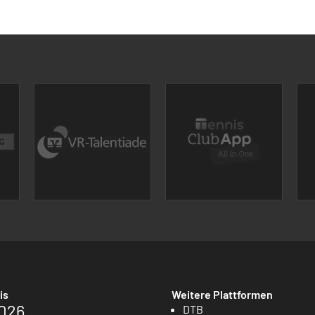
is
Weitere Plattformen
026
DTB