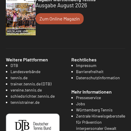
Ausgabe August 2026
Zum Online Magazin
Weitere Plattformen
Rechtliches
DTB
Impressum
Landesverbände
Barrierefreiheit
tennis.de
Datenschutzinformation
trainer.tennis.de (DTB)
vereine.tennis.de
Mehr Informationen
schiedsrichter.tennis.de
Presseservice
tennistrainer.de
Jobs
Württemberg Tennis
Zentrale Hinweisgeberstelle
für Prävention
interpersonaler Gewalt