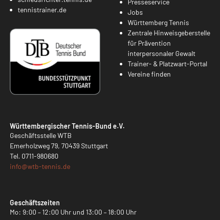
Presseservice
tennistrainer.de
Jobs
Württemberg Tennis
Zentrale Hinweisgeberstelle
für Prävention
interpersonaler Gewalt
Trainer- & Platzwart-Portal
Vereine finden
Württembergischer Tennis-Bund e.V.
Geschäftsstelle WTB
Emerholzweg 79, 70439 Stuttgart
Tel.
0711-980680
info@
wtb-tennis.de
Geschäftszeiten
Mo: 9:00 – 12:00 Uhr und 13:00 – 18:00 Uhr