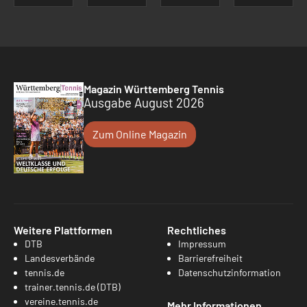
Magazin Württemberg Tennis
Ausgabe August 2026
Zum Online Magazin
Weitere Plattformen
Rechtliches
DTB
Impressum
Landesverbände
Barrierefreiheit
tennis.de
Datenschutzinformation
trainer.tennis.de (DTB)
vereine.tennis.de
Mehr Informationen