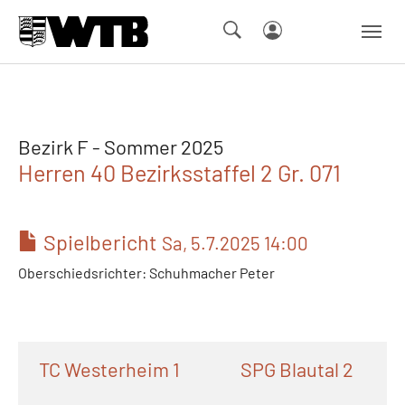
Skip to main navigation
Springe zum Seiteninhalt
Skip to page footer
Bezirk F - Sommer 2025
Herren 40 Bezirksstaffel 2 Gr. 071
Spielbericht
Sa, 5.7.2025 14:00
Oberschiedsrichter: Schuhmacher Peter
TC Westerheim 1
SPG Blautal 2