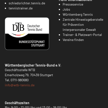
schiedsrichter.tennis.de
Presseservice
tennistrainer.de
Jobs
Württemberg Tennis
Zentrale Hinweisgeberstelle
für Prävention
interpersonaler Gewalt
Trainer- & Platzwart-Portal
Vereine finden
Württembergischer Tennis-Bund e.V.
Geschäftsstelle WTB
Emerholzweg 79, 70439 Stuttgart
Tel.
0711-980680
info@
wtb-tennis.de
Geschäftszeiten
Mo: 9:00 – 12:00 Uhr und 13:00 – 18:00 Uhr