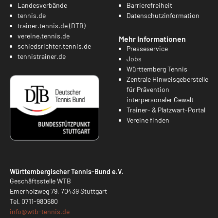
Landesverbände
Barrierefreiheit
tennis.de
Datenschutzinformation
trainer.tennis.de (DTB)
vereine.tennis.de
Mehr Informationen
schiedsrichter.tennis.de
Presseservice
tennistrainer.de
Jobs
Württemberg Tennis
Zentrale Hinweisgeberstelle
für Prävention
interpersonaler Gewalt
Trainer- & Platzwart-Portal
Vereine finden
Württembergischer Tennis-Bund e.V.
Geschäftsstelle WTB
Emerholzweg 79, 70439 Stuttgart
Tel.
0711-980680
info@
wtb-tennis.de