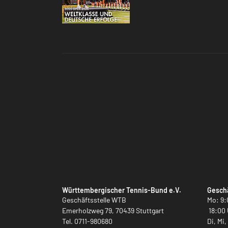
Württembergischer Tennis-Bund e.V.
Geschä
Geschäftsstelle WTB
Mo: 9:
Emerholzweg 79, 70439 Stuttgart
18:00 
Tel.
0711-980680
Di, Mi