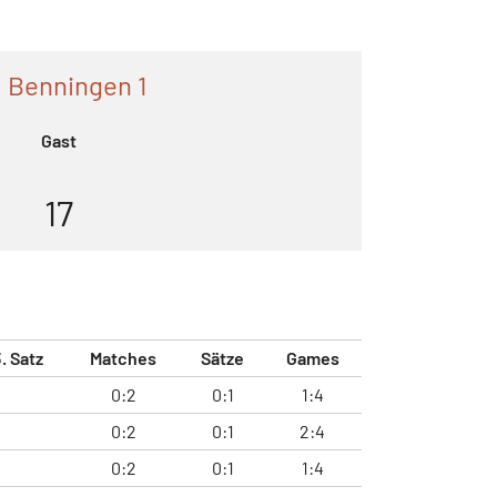
 Benningen 1
Gast
17
. Satz
Matches
Sätze
Games
0:2
0:1
1:4
0:2
0:1
2:4
0:2
0:1
1:4