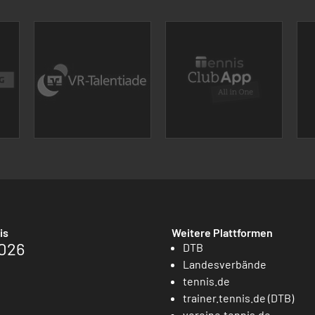
is
Weitere Plattformen
026
DTB
Landesverbände
tennis.de
trainer.tennis.de (DTB)
vereine.tennis.de