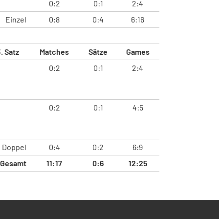
0:2
0:1
2:4
Einzel
0:8
0:4
6:16
. Satz
Matches
Sätze
Games
0:2
0:1
2:4
0:2
0:1
4:5
Doppel
0:4
0:2
6:9
Gesamt
11:17
0:6
12:25