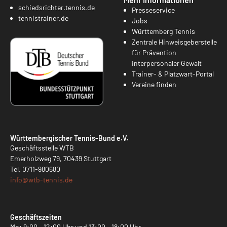
schiedsrichter.tennis.de
Presseservice
tennistrainer.de
Jobs
Württemberg Tennis
Zentrale Hinweisgeberstelle
für Prävention
interpersonaler Gewalt
Trainer- & Platzwart-Portal
Vereine finden
Württembergischer Tennis-Bund e.V.
Geschäftsstelle WTB
Emerholzweg 79, 70439 Stuttgart
Tel.
0711-980680
info@
wtb-tennis.de
Geschäftszeiten
Mo: 9:00 – 12:00 Uhr und 13:00 – 18:00 Uhr