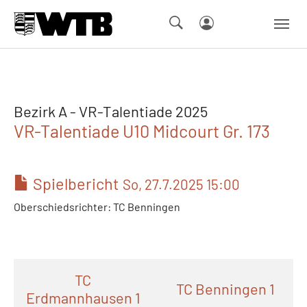
Skip to main navigation
Springe zum Seiteninhalt
Skip to page footer
Bezirk A - VR-Talentiade 2025
VR-Talentiade U10 Midcourt Gr. 173
Spielbericht
So, 27.7.2025 15:00
Oberschiedsrichter: TC Benningen
TC
TC Benningen 1
Erdmannhausen 1