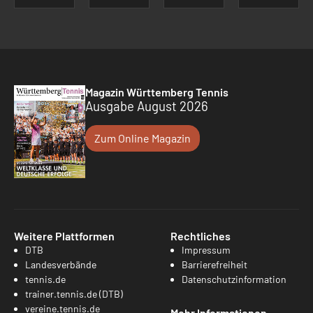
Magazin Württemberg Tennis
Ausgabe August 2026
Zum Online Magazin
Weitere Plattformen
Rechtliches
DTB
Impressum
Landesverbände
Barrierefreiheit
tennis.de
Datenschutzinformation
trainer.tennis.de (DTB)
vereine.tennis.de
Mehr Informationen