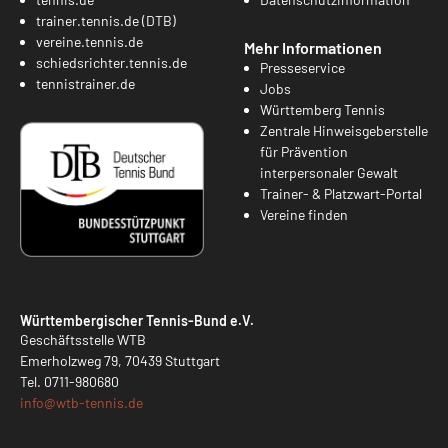
trainer.tennis.de (DTB)
vereine.tennis.de
Mehr Informationen
schiedsrichter.tennis.de
Presseservice
tennistrainer.de
Jobs
Württemberg Tennis
Zentrale Hinweisgeberstelle
für Prävention
interpersonaler Gewalt
Trainer- & Platzwart-Portal
Vereine finden
Württembergischer Tennis-Bund e.V.
Geschäftsstelle WTB
Emerholzweg 79, 70439 Stuttgart
Tel.
0711-980680
info@
wtb-tennis.de