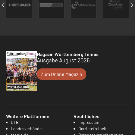
Magazin Württemberg Tennis
Ausgabe August 2026
Zum Online Magazin
Weitere Plattformen
Rechtliches
DTB
Impressum
Landesverbände
Barrierefreiheit
tennis.de
Datenschutzinformation