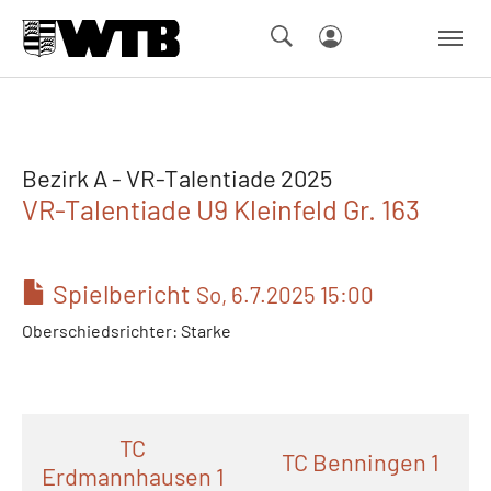
Skip to main navigation
Springe zum Seiteninhalt
Skip to page footer
Bezirk A - VR-Talentiade 2025
VR-Talentiade U9 Kleinfeld Gr. 163
Spielbericht
So, 6.7.2025 15:00
Oberschiedsrichter: Starke
TC
TC Benningen 1
Erdmannhausen 1