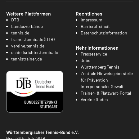
Weitere Plattformen
Rechtliches
DTB
Impressum
Landesverbände
Barrierefreiheit
tennis.de
Datenschutzinformation
trainer.tennis.de (DTB)
vereine.tennis.de
Mehr Informationen
schiedsrichter.tennis.de
Presseservice
tennistrainer.de
Jobs
Württemberg Tennis
Zentrale Hinweisgeberstelle
für Prävention
interpersonaler Gewalt
Trainer- & Platzwart-Portal
Vereine finden
Württembergischer Tennis-Bund e.V.
Geschäftsstelle WTB