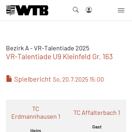
Skip to main navigation
Springe zum Seiteninhalt
Skip to page footer
Bezirk A - VR-Talentiade 2025
VR-Talentiade U9 Kleinfeld Gr. 163
Spielbericht
So, 20.7.2025 15:00
TC
TC Affalterbach 1
Erdmannhausen 1
Gast
Heim