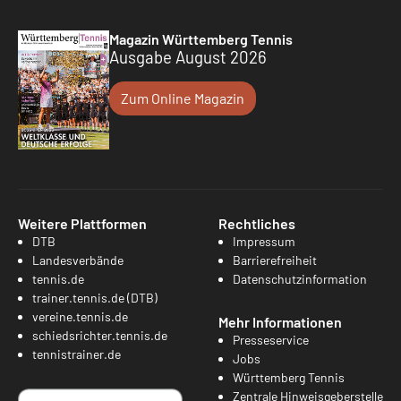
Magazin Württemberg Tennis
Ausgabe August 2026
Zum Online Magazin
Weitere Plattformen
Rechtliches
DTB
Impressum
Landesverbände
Barrierefreiheit
tennis.de
Datenschutzinformation
trainer.tennis.de (DTB)
vereine.tennis.de
Mehr Informationen
schiedsrichter.tennis.de
Presseservice
tennistrainer.de
Jobs
Württemberg Tennis
Zentrale Hinweisgeberstelle