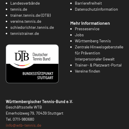
Landesverbände
Barrierefreiheit
tennis.de
Datenschutzinformation
trainer.tennis.de (DTB)
vereine.tennis.de
Mehr Informationen
schiedsrichter.tennis.de
Presseservice
tennistrainer.de
Jobs
Württemberg Tennis
Zentrale Hinweisgeberstelle
für Prävention
interpersonaler Gewalt
Trainer- & Platzwart-Portal
Vereine finden
Württembergischer Tennis-Bund e.V.
Geschäftsstelle WTB
Emerholzweg 79, 70439 Stuttgart
Tel.
0711-980680
info@
wtb-tennis.de