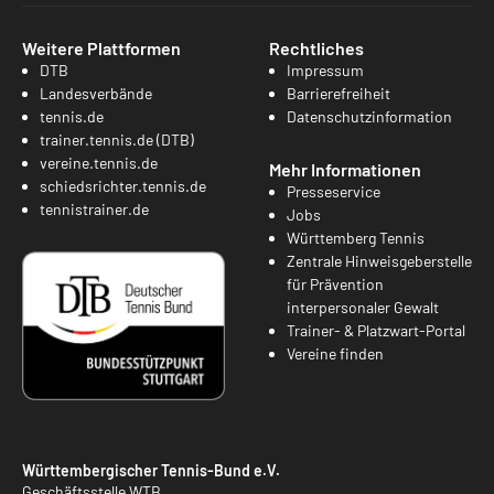
Weitere Plattformen
Rechtliches
DTB
Impressum
Landesverbände
Barrierefreiheit
tennis.de
Datenschutzinformation
trainer.tennis.de (DTB)
vereine.tennis.de
Mehr Informationen
schiedsrichter.tennis.de
Presseservice
tennistrainer.de
Jobs
Württemberg Tennis
Zentrale Hinweisgeberstelle
für Prävention
interpersonaler Gewalt
Trainer- & Platzwart-Portal
Vereine finden
Württembergischer Tennis-Bund e.V.
Geschäftsstelle WTB