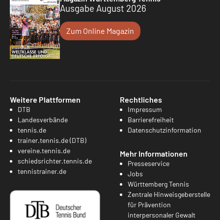
Ausgabe August 2026
Zum Online Magazin
Weitere Plattformen
Rechtliches
DTB
Impressum
Landesverbände
Barrierefreiheit
tennis.de
Datenschutzinformation
trainer.tennis.de (DTB)
vereine.tennis.de
Mehr Informationen
schiedsrichter.tennis.de
Presseservice
tennistrainer.de
Jobs
Württemberg Tennis
Zentrale Hinweisgeberstelle
für Prävention
interpersonaler Gewalt