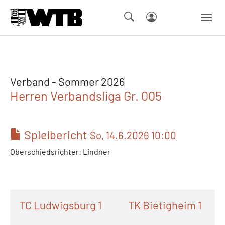
Skip to main navigation
Springe zum Seiteninhalt
Skip to page footer
Verband - Sommer 2026
Herren Verbandsliga Gr. 005
Spielbericht
So, 14.6.2026 10:00
Oberschiedsrichter: Lindner
TC Ludwigsburg 1
TK Bietigheim 1