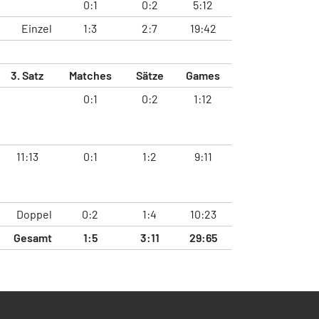
0:1
0:2
5:12
Einzel
1:3
2:7
19:42
3. Satz
Matches
Sätze
Games
0:1
0:2
1:12
11:13
0:1
1:2
9:11
Doppel
0:2
1:4
10:23
Gesamt
1:5
3:11
29:65