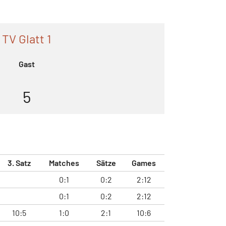
TV Glatt 1
Gast
5
3. Satz
Matches
Sätze
Games
0:1
0:2
2:12
0:1
0:2
2:12
10:5
1:0
2:1
10:6