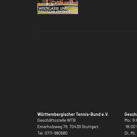
Württembergischer Tennis-Bund e.V.
Geschä
Geschäftsstelle WTB
Mo: 9:
Emerholzweg 79, 70439 Stuttgart
18:00 
Tel.
0711-980680
Di, Mi