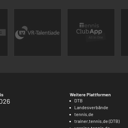
is
Weitere Plattformen
026
DTB
Landesverbände
tennis.de
trainer.tennis.de (DTB)
vereine.tennis.de