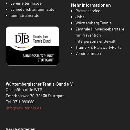
vereine.tennis.de
Mehr Informationen
schiedsrichter.tennis.de
Presseservice
tennistrainer.de
Jobs
Württemberg Tennis
Zentrale Hinweisgeberstelle
für Prävention
interpersonaler Gewalt
Trainer- & Platzwart-Portal
Vereine finden
Württembergischer Tennis-Bund e.V.
Geschäftsstelle WTB
Emerholzweg 79, 70439 Stuttgart
Tel.
0711-980680
info@
wtb-tennis.de
Geschäftszeiten