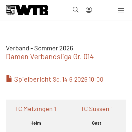
Skip to main navigation
Springe zum Seiteninhalt
Skip to page footer
Verband - Sommer 2026
Damen Verbandsliga Gr. 014
Spielbericht
So, 14.6.2026 10:00
TC Metzingen 1
TC Süssen 1
Heim
Gast