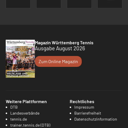
Magazin Württemberg Tennis
Ausgabe August 2026
Zum Online Magazin
Weitere Plattformen
Rechtliches
DTB
Impressum
Landesverbände
Barrierefreiheit
tennis.de
Datenschutzinformation
trainer.tennis.de (DTB)