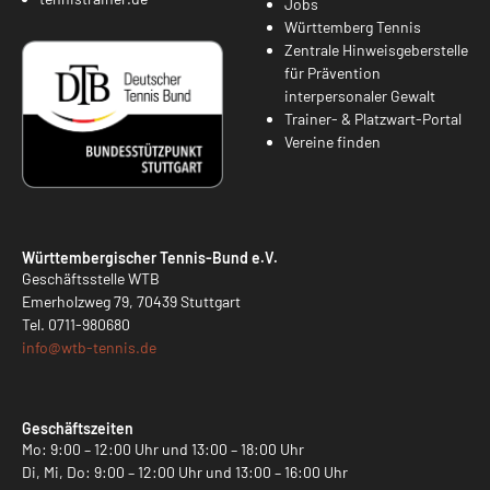
Jobs
Württemberg Tennis
Zentrale Hinweisgeberstelle
für Prävention
interpersonaler Gewalt
Trainer- & Platzwart-Portal
Vereine finden
Württembergischer Tennis-Bund e.V.
Geschäftsstelle WTB
Emerholzweg 79, 70439 Stuttgart
Tel.
0711-980680
info@
wtb-tennis.de
Geschäftszeiten
Mo: 9:00 – 12:00 Uhr und 13:00 – 18:00 Uhr
Di, Mi, Do: 9:00 – 12:00 Uhr und 13:00 – 16:00 Uhr