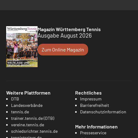
Magazin Württemberg Tennis
Ausgabe August 2026
Zum Online Magazin
Weitere Plattformen
Rechtliches
DTB
Impressum
Landesverbände
Barrierefreiheit
tennis.de
Datenschutzinformation
trainer.tennis.de (DTB)
vereine.tennis.de
Mehr Informationen
schiedsrichter.tennis.de
Presseservice
tennistrainer.de