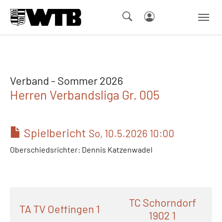
Skip to main navigation
Springe zum Seiteninhalt
Skip to page footer
Verband - Sommer 2026
Herren Verbandsliga Gr. 005
Spielbericht
So, 10.5.2026 10:00
Oberschiedsrichter: Dennis Katzenwadel
TC Schorndorf
TA TV Oeffingen 1
1902 1