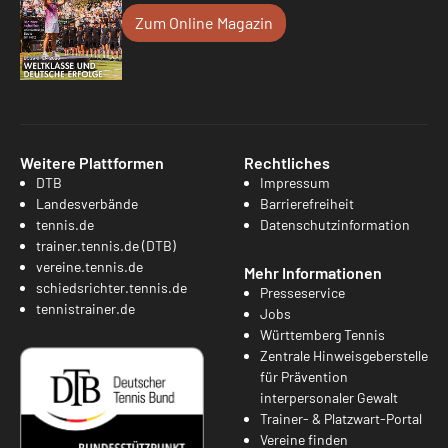
Zum Online Magazin
Weitere Plattformen
Rechtliches
DTB
Impressum
Landesverbände
Barrierefreiheit
tennis.de
Datenschutzinformation
trainer.tennis.de (DTB)
vereine.tennis.de
Mehr Informationen
schiedsrichter.tennis.de
Presseservice
tennistrainer.de
Jobs
Württemberg Tennis
Zentrale Hinweisgeberstelle
für Prävention
interpersonaler Gewalt
Trainer- & Platzwart-Portal
Vereine finden