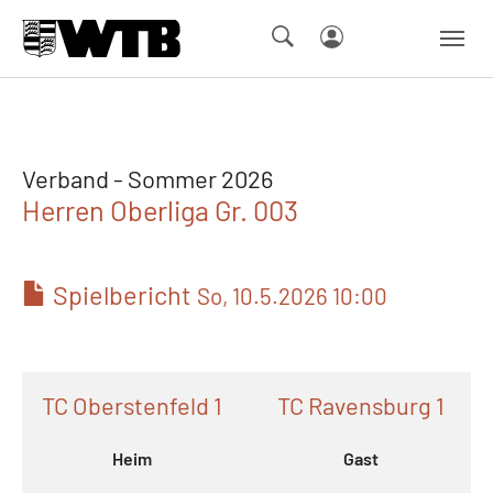
Skip to main navigation
Springe zum Seiteninhalt
Skip to page footer
Verband - Sommer 2026
Herren Oberliga Gr. 003
Spielbericht
So, 10.5.2026 10:00
TC Oberstenfeld 1
TC Ravensburg 1
Heim
Gast