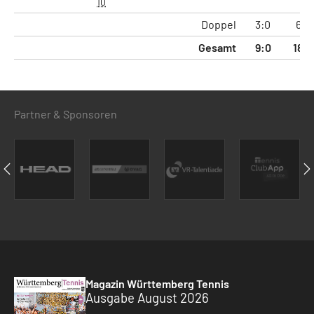
10
Doppel
3:0
6:0
Gesamt
9:0
18:0
Partner & Sponsoren
Magazin Württemberg Tennis
Ausgabe August 2026