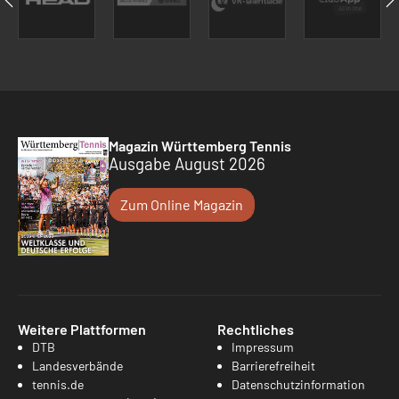
Magazin Württemberg Tennis
Ausgabe August 2026
Zum Online Magazin
Weitere Plattformen
Rechtliches
DTB
Impressum
Landesverbände
Barrierefreiheit
tennis.de
Datenschutzinformation