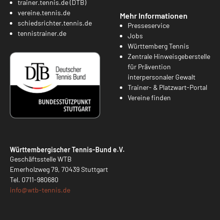
trainer.tennis.de (DTB)
vereine.tennis.de
Mehr Informationen
schiedsrichter.tennis.de
Presseservice
tennistrainer.de
Jobs
Württemberg Tennis
Zentrale Hinweisgeberstelle
für Prävention
interpersonaler Gewalt
Trainer- & Platzwart-Portal
Vereine finden
Württembergischer Tennis-Bund e.V.
Geschäftsstelle WTB
Emerholzweg 79, 70439 Stuttgart
Tel.
0711-980680
info@
wtb-tennis.de