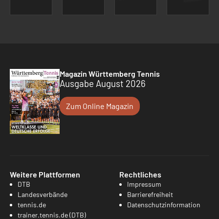
Magazin Württemberg Tennis
Ausgabe August 2026
Zum Online Magazin
Weitere Plattformen
Rechtliches
DTB
Impressum
Landesverbände
Barrierefreiheit
tennis.de
Datenschutzinformation
trainer.tennis.de (DTB)