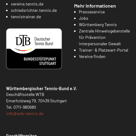
vereine.tennis.de
Mehr Informationen
schiedsrichter.tennis.de
Presseservice
tennistrainer.de
Jobs
Württemberg Tennis
Zentrale Hinweisgeberstelle
für Prävention
interpersonaler Gewalt
Trainer- & Platzwart-Portal
Vereine finden
Württembergischer Tennis-Bund e.V.
Geschäftsstelle WTB
Emerholzweg 79, 70439 Stuttgart
Tel.
0711-980680
info@
wtb-tennis.de
Geschäftszeiten