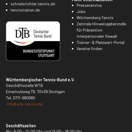
schiedsrichter.tennis.de
Presseservice
tennistrainer.de
Jobs
Württemberg Tennis
Zentrale Hinweisgeberstelle
für Prävention
interpersonaler Gewalt
Trainer- & Platzwart-Portal
Vereine finden
Württembergischer Tennis-Bund e.V.
Geschäftsstelle WTB
Emerholzweg 79, 70439 Stuttgart
Tel.
0711-980680
info@
wtb-tennis.de
Geschäftszeiten
Mo: 9:00 – 12:00 Uhr und 13:00 – 18:00 Uhr