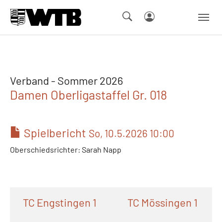
Skip to main navigation
Springe zum Seiteninhalt
Skip to page footer
Verband - Sommer 2026
Damen Oberligastaffel Gr. 018
Spielbericht
So, 10.5.2026 10:00
Oberschiedsrichter: Sarah Napp
TC Engstingen 1
TC Mössingen 1