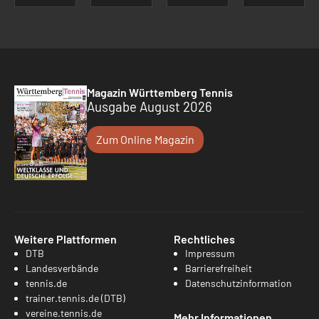
Magazin Württemberg Tennis
Ausgabe August 2026
Zum Online Magazin
Weitere Plattformen
Rechtliches
DTB
Impressum
Landesverbände
Barrierefreiheit
tennis.de
Datenschutzinformation
trainer.tennis.de (DTB)
vereine.tennis.de
Mehr Informationen