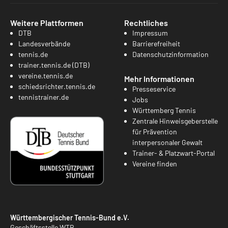
Weitere Plattformen
Rechtliches
DTB
Impressum
Landesverbände
Barrierefreiheit
tennis.de
Datenschutzinformation
trainer.tennis.de (DTB)
vereine.tennis.de
Mehr Informationen
schiedsrichter.tennis.de
Presseservice
tennistrainer.de
Jobs
Württemberg Tennis
Zentrale Hinweisgeberstelle
für Prävention
interpersonaler Gewalt
Trainer- & Platzwart-Portal
Vereine finden
Württembergischer Tennis-Bund e.V.
Geschäftsstelle WTB