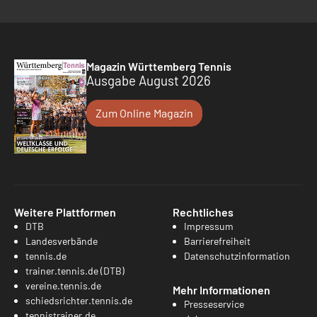
Magazin Württemberg Tennis
Ausgabe August 2026
Zum Online Magazin
Weitere Plattformen
Rechtliches
DTB
Impressum
Landesverbände
Barrierefreiheit
tennis.de
Datenschutzinformation
trainer.tennis.de (DTB)
vereine.tennis.de
Mehr Informationen
schiedsrichter.tennis.de
Presseservice
tennistrainer.de