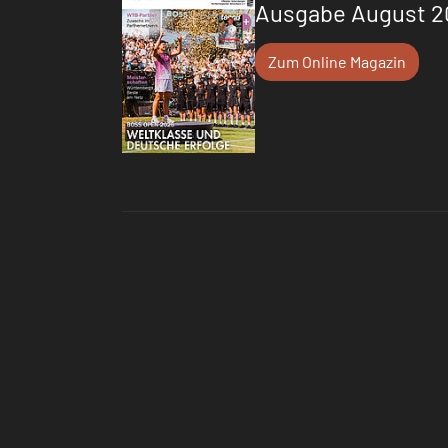
Ausgabe August 2
Zum Online Magazin