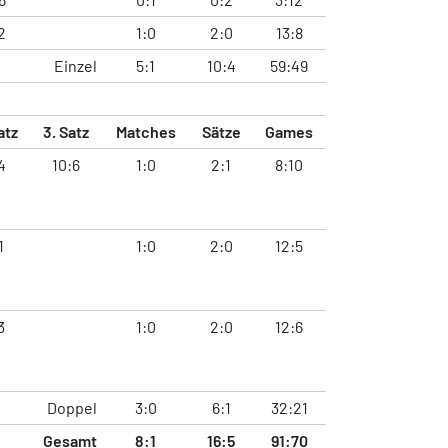
2
1:0
2:0
13:8
Einzel
5:1
10:4
59:49
atz
3. Satz
Matches
Sätze
Games
4
10:6
1:0
2:1
8:10
1
1:0
2:0
12:5
3
1:0
2:0
12:6
Doppel
3:0
6:1
32:21
Gesamt
8:1
16:5
91:70