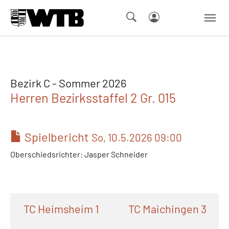
Skip to main navigation
Springe zum Seiteninhalt
Skip to page footer
Bezirk C - Sommer 2026
Herren Bezirksstaffel 2 Gr. 015
Spielbericht
So, 10.5.2026 09:00
Oberschiedsrichter: Jasper Schneider
TC Heimsheim 1
TC Maichingen 3