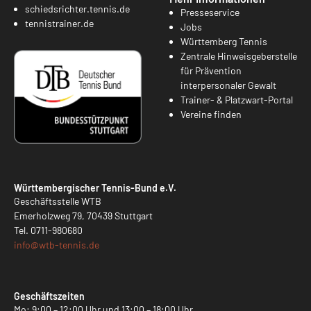
schiedsrichter.tennis.de
Presseservice
tennistrainer.de
Jobs
Württemberg Tennis
Zentrale Hinweisgeberstelle
für Prävention
interpersonaler Gewalt
Trainer- & Platzwart-Portal
Vereine finden
Württembergischer Tennis-Bund e.V.
Geschäftsstelle WTB
Emerholzweg 79, 70439 Stuttgart
Tel.
0711-980680
info@
wtb-tennis.de
Geschäftszeiten
Mo: 9:00 – 12:00 Uhr und 13:00 – 18:00 Uhr