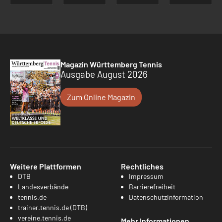
Magazin Württemberg Tennis
Ausgabe August 2026
Zum Online Magazin
Weitere Plattformen
Rechtliches
DTB
Impressum
Landesverbände
Barrierefreiheit
tennis.de
Datenschutzinformation
trainer.tennis.de (DTB)
vereine.tennis.de
Mehr Informationen