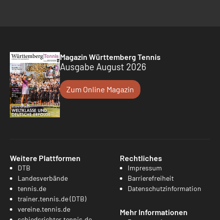
Magazin Württemberg Tennis
Ausgabe August 2026
Zum Online Magazin
Weitere Plattformen
Rechtliches
DTB
Impressum
Landesverbände
Barrierefreiheit
tennis.de
Datenschutzinformation
trainer.tennis.de (DTB)
vereine.tennis.de
Mehr Informationen
schiedsrichter.tennis.de