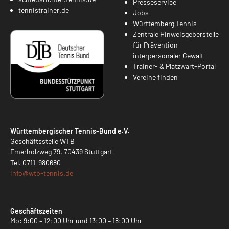
Presseservice
tennistrainer.de
Jobs
Württemberg Tennis
Zentrale Hinweisgeberstelle
für Prävention
interpersonaler Gewalt
Trainer- & Platzwart-Portal
Vereine finden
Württembergischer Tennis-Bund e.V.
Geschäftsstelle WTB
Emerholzweg 79, 70439 Stuttgart
Tel.
0711-980680
info@
wtb-tennis.de
Geschäftszeiten
Mo: 9:00 – 12:00 Uhr und 13:00 – 18:00 Uhr