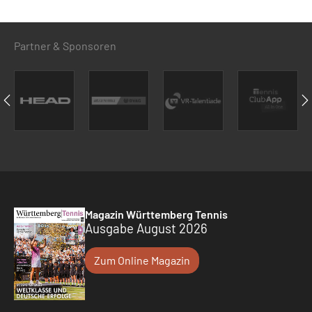
Partner & Sponsoren
Magazin Württemberg Tennis
Ausgabe August 2026
Zum Online Magazin