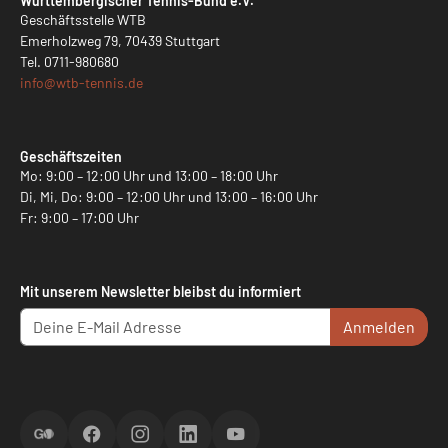
Württembergischer Tennis-Bund e.V.
Geschäftsstelle WTB
Emerholzweg 79, 70439 Stuttgart
Tel.
0711-980680
info@
wtb-tennis.de
Geschäftszeiten
Mo: 9:00 – 12:00 Uhr und 13:00 – 18:00 Uhr
Di, Mi, Do: 9:00 – 12:00 Uhr und 13:00 – 16:00 Uhr
Fr: 9:00 – 17:00 Uhr
Mit unserem Newsletter bleibst du informiert
Anmelden
ScoreGO
Facebook
Instagram
LinkedIn
YouTube