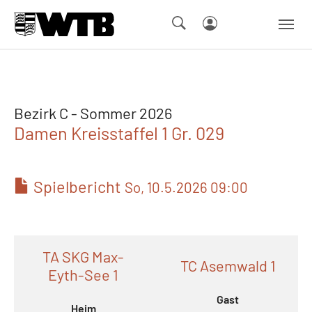
Skip to main navigation
Springe zum Seiteninhalt
Skip to page footer
Bezirk C - Sommer 2026
Damen Kreisstaffel 1 Gr. 029
Spielbericht
So, 10.5.2026 09:00
TA SKG Max-
TC Asemwald 1
Eyth-See 1
Gast
Heim