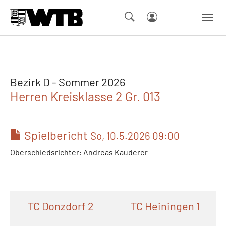
Skip to main navigation
Springe zum Seiteninhalt
Skip to page footer
Bezirk D - Sommer 2026
Herren Kreisklasse 2 Gr. 013
Spielbericht
So, 10.5.2026 09:00
Oberschiedsrichter: Andreas Kauderer
TC Donzdorf 2
TC Heiningen 1