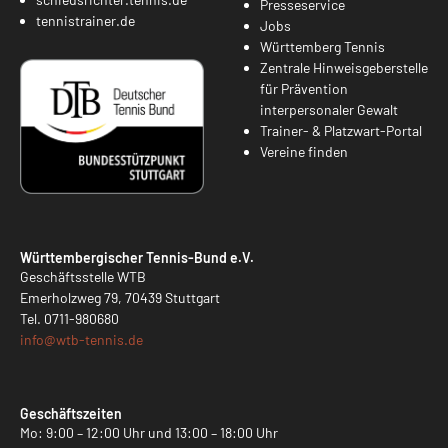
Presseservice
tennistrainer.de
Jobs
Württemberg Tennis
Zentrale Hinweisgeberstelle
für Prävention
interpersonaler Gewalt
Trainer- & Platzwart-Portal
Vereine finden
Württembergischer Tennis-Bund e.V.
Geschäftsstelle WTB
Emerholzweg 79, 70439 Stuttgart
Tel.
0711-980680
info@
wtb-tennis.de
Geschäftszeiten
Mo: 9:00 – 12:00 Uhr und 13:00 – 18:00 Uhr