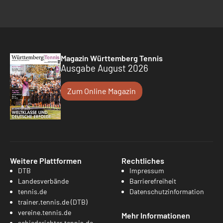
Magazin Württemberg Tennis
Ausgabe August 2026
Zum Online Magazin
Weitere Plattformen
Rechtliches
DTB
Impressum
Landesverbände
Barrierefreiheit
tennis.de
Datenschutzinformation
trainer.tennis.de (DTB)
vereine.tennis.de
Mehr Informationen
schiedsrichter.tennis.de