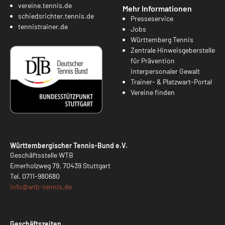
vereine.tennis.de
Mehr Informationen
schiedsrichter.tennis.de
Presseservice
tennistrainer.de
Jobs
Württemberg Tennis
Zentrale Hinweisgeberstelle
für Prävention
interpersonaler Gewalt
Trainer- & Platzwart-Portal
Vereine finden
Württembergischer Tennis-Bund e.V.
Geschäftsstelle WTB
Emerholzweg 79, 70439 Stuttgart
Tel.
0711-980680
info@
wtb-tennis.de
Geschäftszeiten