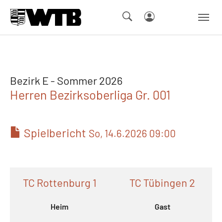
Skip to main navigation
Springe zum Seiteninhalt
Skip to page footer
Bezirk E - Sommer 2026
Herren Bezirksoberliga Gr. 001
Spielbericht
So, 14.6.2026 09:00
TC Rottenburg 1
TC Tübingen 2
Heim
Gast