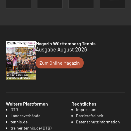
Magazin Württemberg Tennis
Ausgabe August 2026
Zum Online Magazin
Weitere Plattformen
Rechtliches
DTB
Impressum
Landesverbände
Barrierefreiheit
tennis.de
Datenschutzinformation
trainer.tennis.de (DTB)