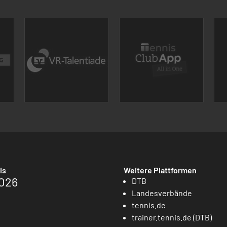
is
Weitere Plattformen
026
DTB
Landesverbände
tennis.de
trainer.tennis.de (DTB)