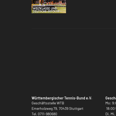
Württembergischer Tennis-Bund e.V.
Geschä
Geschäftsstelle WTB
Mo: 9:
Emerholzweg 79, 70439 Stuttgart
18:00 
Tel.
0711-980680
Di, Mi