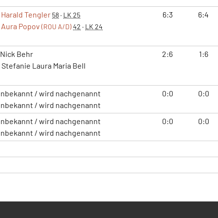
Harald Tengler
6:3
6:4
58
·
LK 25
Aura Popov
(ROU A/D)
42
·
LK 24
Nick Behr
2:6
1:6
Stefanie Laura Maria Bell
nbekannt / wird nachgenannt
0:0
0:0
nbekannt / wird nachgenannt
nbekannt / wird nachgenannt
0:0
0:0
nbekannt / wird nachgenannt