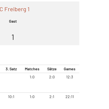
C Freiberg 1
Gast
1
3. Satz
Matches
Sätze
Games
1:0
2:0
12:3
10:1
1:0
2:1
22:11